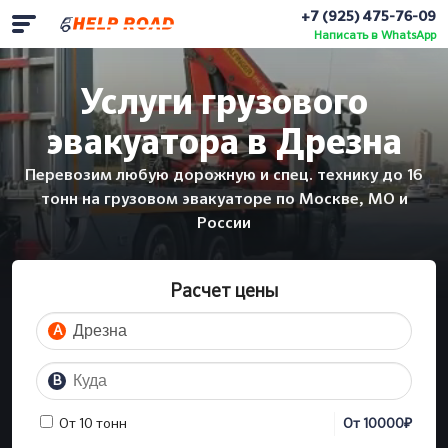
+7 (925) 475-76-09
Написать в WhatsApp
Услуги грузового
эвакуатора в Дрезна
Перевозим любую дорожную и спец. технику до 16
тонн на грузовом эвакуаторе по Москве, МО и
России
Расчет цены
A
B
₽
От 10 тонн
От
10000