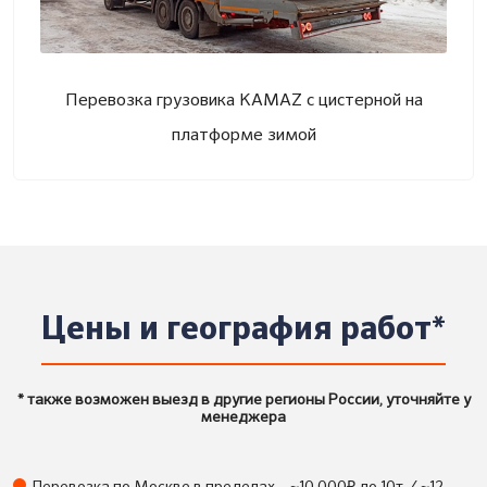
Перевозка грузовика KAMAZ с цистерной на
платформе зимой
Цены и география работ*
* также возможен выезд в другие регионы России, уточняйте у
менеджера
₽
Перевозка по Москве в пределах
~10 000
до 10т. / ~12