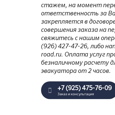
стажем, на момент пер
ответственность за Ва
закрепляется в договоре
совершения заказа на пер
свяжитесь с нашим опе
(926) 427-47-26, либо на
road.ru. Оплата услуг п
безналичному расчету дл
эвакуатора от 2 часов.
+7 (925) 475-76-09
Заказ и консультация