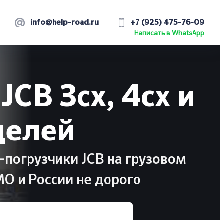
info@help-road.ru
+7 (925) 475-76-09
Написать в WhatsApp
JCB 3cx, 4cx и
делей
погрузчики JCB на грузовом
МО и России не дорого