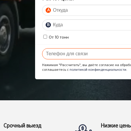
A
B
От 10 тонн
Нажимая "Рассчитать", вы даёте согласие на обраб
соглашаетесь с
политикой конфинденциальности
.
Срочный выезд
Низкие цен