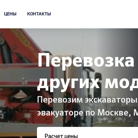
ЦЕНЫ
КОНТАКТЫ
Перевозка 
других мо
Перевозим экскаваторы-
эвакуаторе по Москве, 
Расчет цены