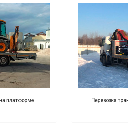
 на платформе
Перевозка тра