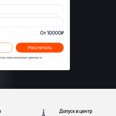
₽
От
10000
Рассчитать
отку персональных данных и
ы
Допуск в центр