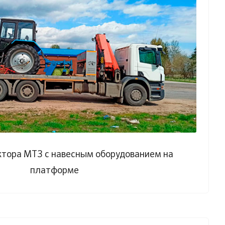
ктора МТЗ с навесным оборудованием на
платформе