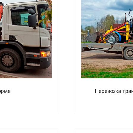
орме
Перевозка тра