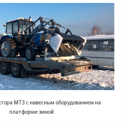
ктора МТЗ с навесным оборудованием на
платформе зимой