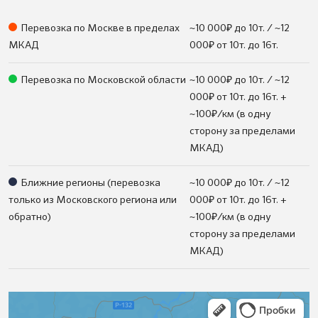
₽
Перевозка по Москве в пределах
~10 000
до 10т. / ~12
₽
МКАД
000
от 10т. до 16т.
₽
Перевозка по Московской области
~10 000
до 10т. / ~12
₽
000
от 10т. до 16т. +
₽
~100
/км (в одну
сторону за пределами
МКАД)
₽
Ближние регионы (перевозка
~10 000
до 10т. / ~12
₽
только из Московского региона или
000
от 10т. до 16т. +
₽
обратно)
~100
/км (в одну
сторону за пределами
МКАД)