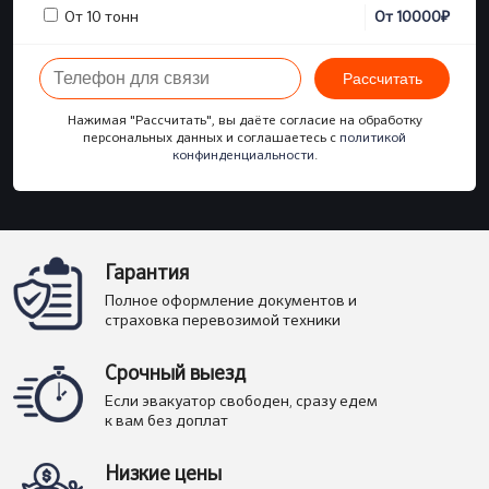
₽
От 10 тонн
От
10000
Рассчитать
Нажимая "Рассчитать", вы даёте согласие на обработку
персональных данных и соглашаетесь с
политикой
конфинденциальности
.
Гарантия
Полное оформление документов и
страховка перевозимой техники
Срочный выезд
Если эвакуатор свободен, сразу едем
к вам без доплат
Низкие цены