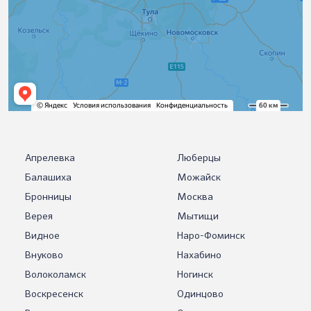
Апрелевка
Люберцы
Балашиха
Можайск
Бронницы
Москва
Верея
Мытищи
Видное
Наро-Фоминск
Внуково
Нахабино
Волоколамск
Ногинск
Воскресенск
Одинцово