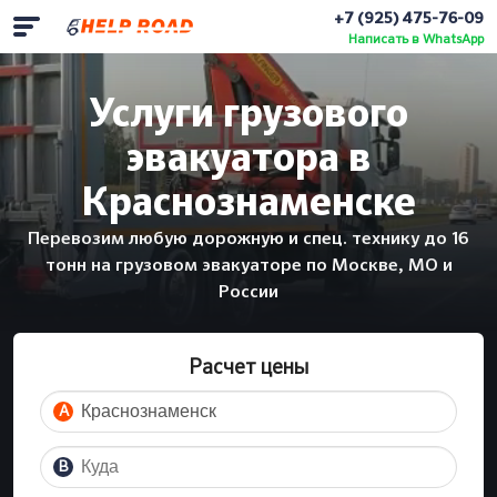
+7 (925) 475-76-09
Написать в WhatsApp
Услуги грузового
эвакуатора в
Краснознаменске
Перевозим любую дорожную и спец. технику до 16
тонн на грузовом эвакуаторе по Москве, МО и
России
Расчет цены
A
B