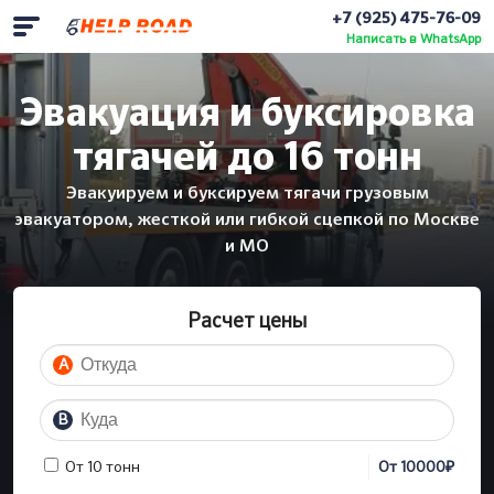
+7 (925) 475-76-09
Написать в WhatsApp
Эвакуация и буксировка
тягачей до 16 тонн
Эвакуируем и буксируем тягачи грузовым
эвакуатором, жесткой или гибкой сцепкой по Москве
и МО
Расчет цены
A
B
₽
От 10 тонн
От
10000