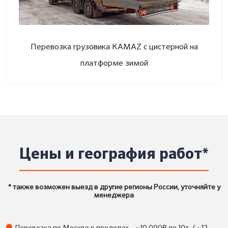
Перевозка грузовика KAMAZ с цистерной на
платформе зимой
Цены и география работ*
* также возможен выезд в другие регионы России, уточняйте у
менеджера
₽
Перевозка по Москве в пределах
~10 000
до 10т. / ~12