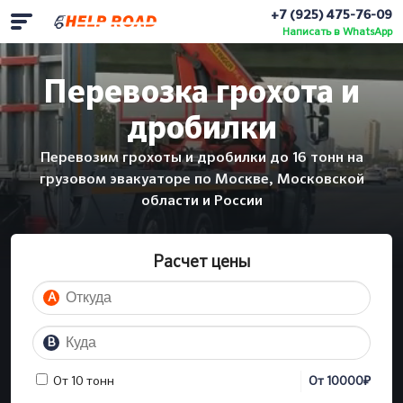
+7 (925) 475-76-09
Написать в WhatsApp
Перевозка грохота и
дробилки
Перевозим грохоты и дробилки до 16 тонн на
грузовом эвакуаторе по Москве, Московской
области и России
Расчет цены
A
B
₽
От 10 тонн
От
10000