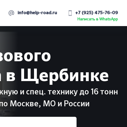
info@help-road.ru
+7 (925) 475-76-09
Написать в WhatsApp
зового
а в Щербинке
ую и спец. технику до 16 тонн
 по Москве, МО и России