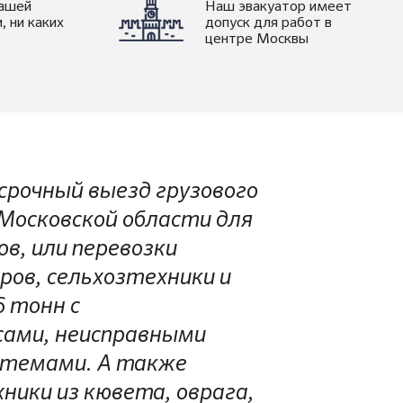
нашей
Наш эвакуатор имеет
, ни каких
допуск для работ в
центре Москвы
срочный выезд грузового
 Московской области для
ов, или перевозки
ров, сельхозтехники и
6 тонн с
сами, неисправными
стемами. А также
ники из кювета, оврага,