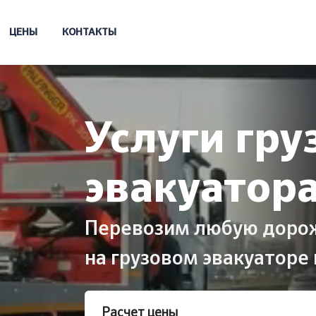
ЦЕНЫ
КОНТАКТЫ
Услуги гру
эвакуатор
Перевозим любую дорожн
на грузовом эвакуаторе
Расчет цены