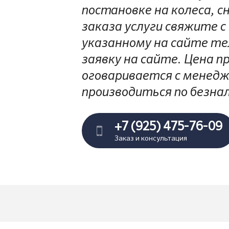
постановке на колеса, с
заказа услуги свяжите 
указанному на сайте т
заявку на сайте. Цена п
оговаривается с менед
производиться по безна
+7 (925) 475-76-09
Заказ и консультация