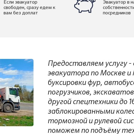
Если эвакуатор
Эвакуатор в 
свободен, сразу едем к
собственности
вам без доплат
посредников
Предоставляем услугу - 
эвакуатора по Москве и
буксировки фур, автобус
погрузчиков, экскаватов
другой спецтехники до 1
заблокированными коле
тормозной и рулевой си
поможем по подъёму тех