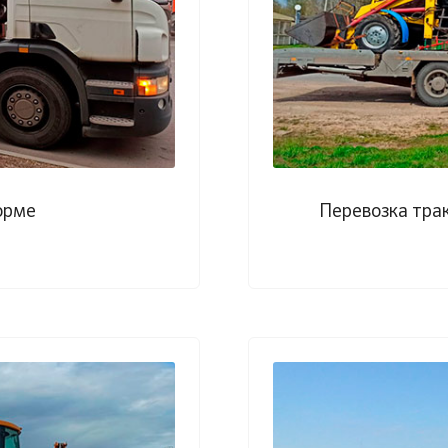
орме
Перевозка тра