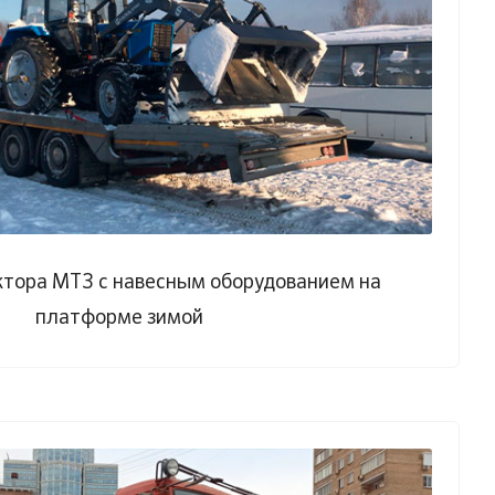
ктора МТЗ с навесным оборудованием на
платформе зимой