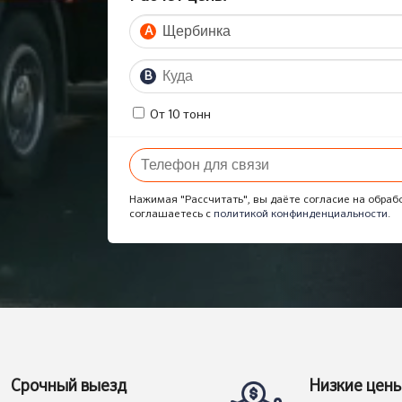
A
B
От 10 тонн
Нажимая "Рассчитать", вы даёте согласие на обраб
соглашаетесь с
политикой конфинденциальности
.
Срочный выезд
Низкие цен