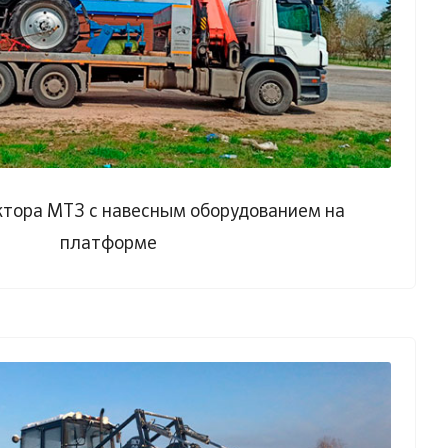
ктора МТЗ с навесным оборудованием на
платформе