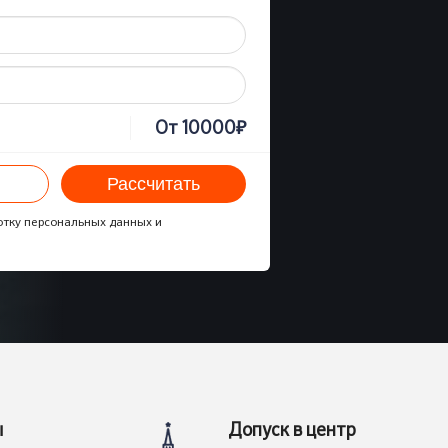
₽
От
10000
Рассчитать
отку персональных данных и
ы
Допуск в центр