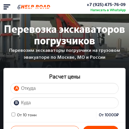
+7 (925) 475-76-09
Написать в WhatsApp
Перевозка экскаваторов
погрузчиков
Перевозим экскаваторы погрузчики на грузовом
эвакуаторе по Москве, МО и России
Расчет цены
A
B
₽
От 10 тонн
От
10000