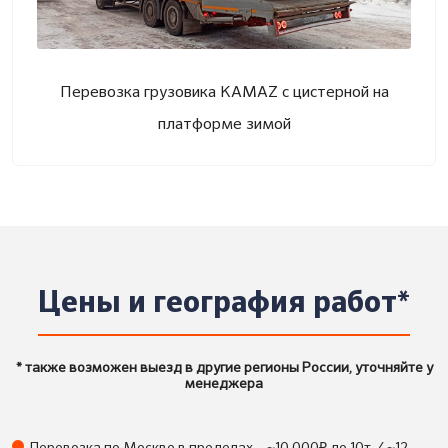
Перевозка грузовика KAMAZ с цистерной на
платформе зимой
Цены и география работ*
* также возможен выезд в другие регионы России, уточняйте у
менеджера
₽
Перевозка по Москве в пределах
~10 000
до 10т. / ~12