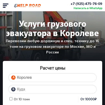
+7 (925) 475-76-09
Написать в WhatsApp
Услуги грузового
эвакуатора в Королеве
Перевозим любую дорожную и спец. технику до 16
тонн на грузовом эвакуаторе по Москве, МО и
России
Расчет цены
A
B
₽
От 10 тонн
От
10000