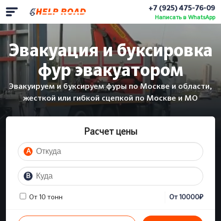
+7 (925) 475-76-09
Написать в WhatsApp
Эвакуация и буксировка
фур эвакуатором
Эвакуируем и буксируем фуры по Москве и области,
жесткой или гибкой сцепкой по Москве и МО
Расчет цены
A
B
₽
От 10 тонн
От
10000